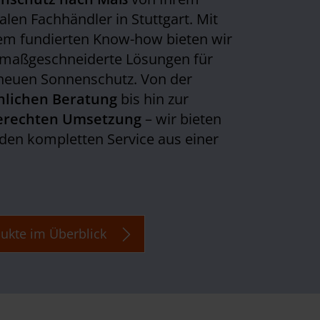
alen Fachhändler in Stuttgart. Mit
em fundierten Know-how bieten wir
 maßgeschneiderte Lösungen für
neuen Sonnenschutz. Von der
nlichen Beratung
bis hin zur
erechten Umsetzung
– wir bieten
den kompletten Service aus einer
ukte im Überblick