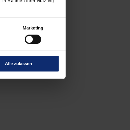
ie im Rahmen Ihrer Nutzung
Marketing
mmt etwas für Sie dabei.
Alle zulassen