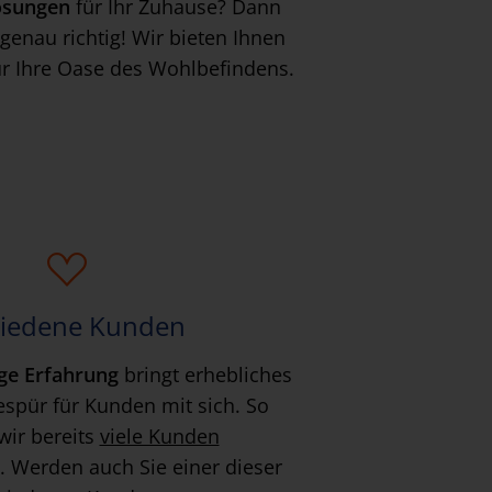
ösungen
für Ihr Zuhause? Dann
 genau richtig! Wir bieten Ihnen
ür Ihre Oase des Wohlbefindens.
riedene Kunden
ige Erfahrung
bringt erhebliches
spür für Kunden mit sich. So
wir bereits
viele Kunden
. Werden auch Sie einer dieser