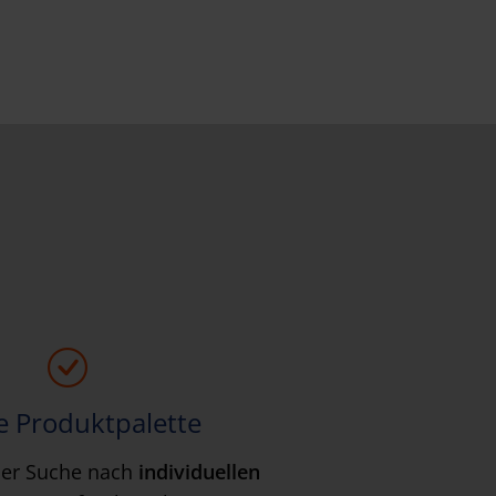
e Produktpalette
 der Suche nach
individuellen