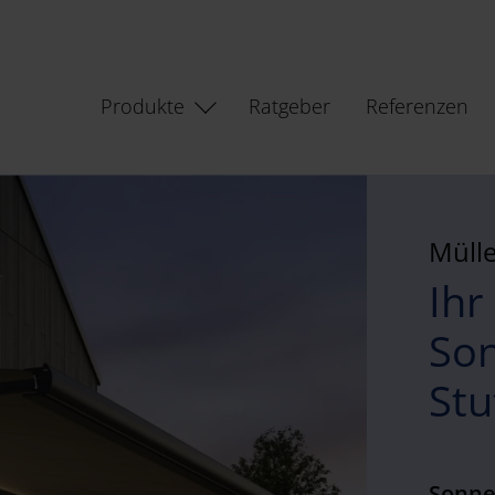
Produkte
Ratgeber
Referenzen
Müll
Ihr
Son
Stu
Sonne