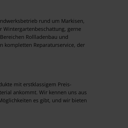
Handwerksbetrieb rund um Markisen,
er Wintergartenbeschattung, gerne
 Bereichen Rollladenbau und
n kompletten Reparaturservice, der
kte mit erstklassigem Preis-
aterial ankommt. Wir kennen uns aus
öglichkeiten es gibt, und wir bieten