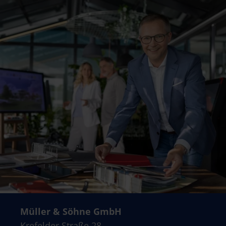
Müller & Söhne GmbH
Krefelder Straße 28