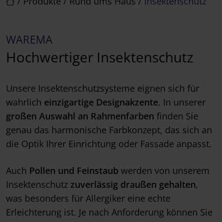
/
Produkte
/
Rund ums Haus
/
Insektenschutz
WAREMA
Hochwertiger Insektenschutz
Unsere Insektenschutzsysteme eignen sich für
wahrlich
einzigartige Designakzente
. In unserer
großen Auswahl an Rahmenfarben
finden Sie
genau das harmonische Farbkonzept, das sich an
die Optik Ihrer Einrichtung oder Fassade anpasst.
Auch
Pollen und Feinstaub
werden von unserem
Insektenschutz
zuverlässig draußen gehalten
,
was besonders für Allergiker eine echte
Erleichterung ist. Je nach Anforderung können Sie