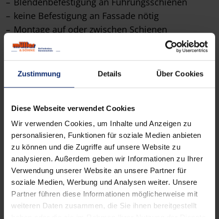
Blendenbefestigung an Führungsschienen
keine Befestigung an Fassade nötig
Montage auf oder zwischen Schienen
Produktdetails
Zustimmung
Details
Über Cookies
Diese Webseite verwendet Cookies
Wir verwenden Cookies, um Inhalte und Anzeigen zu
personalisieren, Funktionen für soziale Medien anbieten
zu können und die Zugriffe auf unsere Website zu
analysieren. Außerdem geben wir Informationen zu Ihrer
Verwendung unserer Website an unsere Partner für
soziale Medien, Werbung und Analysen weiter. Unsere
Partner führen diese Informationen möglicherweise mit
weiteren Daten zusammen, die Sie ihnen bereitgestellt
haben oder die sie im Rahmen Ihrer Nutzung der Dienste