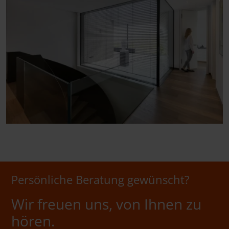
Persönliche Beratung gewünscht?
Wir freuen uns, von Ihnen zu
hören.