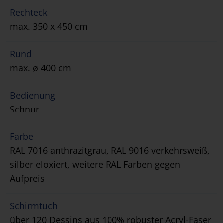
Rechteck
max. 350 x 450 cm
Rund
max. ø 400 cm
Bedienung
Schnur
Farbe
RAL 7016 anthrazitgrau, RAL 9016 verkehrsweiß,
silber eloxiert, weitere RAL Farben gegen
Aufpreis
Schirmtuch
über 120 Dessins aus 100% robuster Acryl-Faser