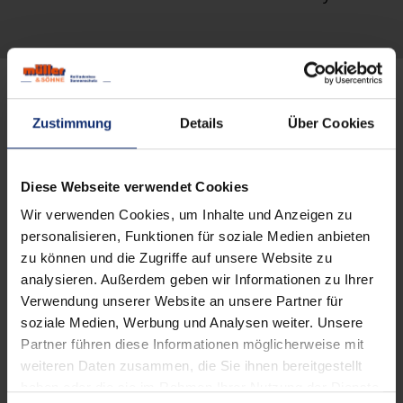
Zustimmung
Details
Über Cookies
Diese Webseite verwendet Cookies
Wir verwenden Cookies, um Inhalte und Anzeigen zu
personalisieren, Funktionen für soziale Medien anbieten
zu können und die Zugriffe auf unsere Website zu
analysieren. Außerdem geben wir Informationen zu Ihrer
Verwendung unserer Website an unsere Partner für
soziale Medien, Werbung und Analysen weiter. Unsere
Partner führen diese Informationen möglicherweise mit
weiteren Daten zusammen, die Sie ihnen bereitgestellt
Schaffen Sie Ihren Schatten immer da,
haben oder die sie im Rahmen Ihrer Nutzung der Dienste