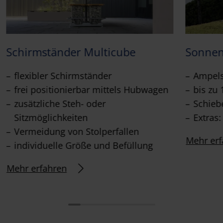
Schirmständer Multicube
Sonnen
flexibler Schirmständer
Ampel
frei positionierbar mittels Hubwagen
bis zu 
zusätzliche Steh- oder
Schieb
Sitzmöglichkeiten
Extras
Vermeidung von Stolperfallen
Mehr erf
individuelle Größe und Befüllung
Mehr erfahren