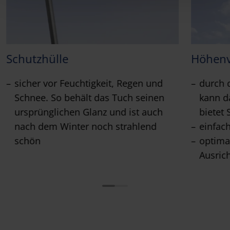
Schutzhülle
Höhenv
sicher vor Feuchtigkeit, Regen und
durch 
Schnee. So behält das Tuch seinen
kann d
ursprünglichen Glanz und ist auch
bietet 
nach dem Winter noch strahlend
einfac
schön
optima
Ausric