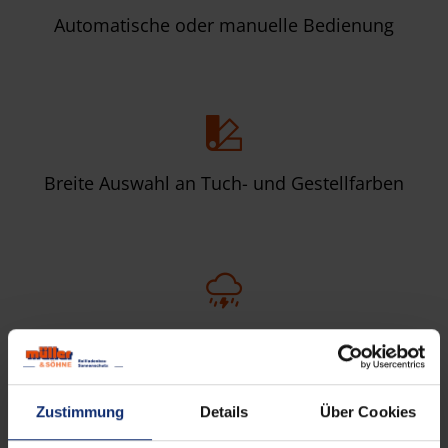
Automatische oder manuelle Bedienung
Breite Auswahl an Tuch- und Gestellfarben
Langlebige Materialien und hohe
Wetterbeständigkeit
Zustimmung
Details
Über Cookies