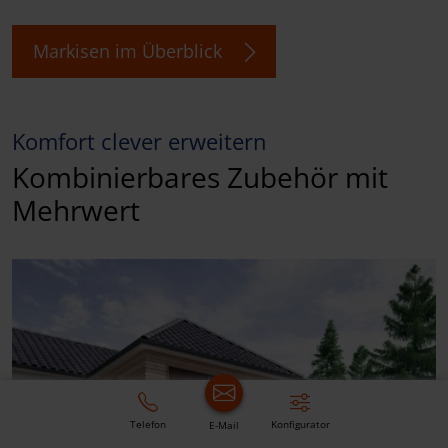
Markisen im Überblick
Komfort clever erweitern
Kombinierbares Zubehör mit
Mehrwert
Telefon
Konfigurator
E-Mail