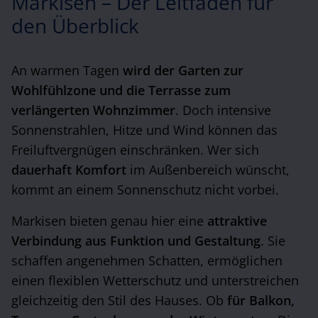
Markisen – Der Leitfaden für
den Überblick
An warmen Tagen
wird der Garten zur
Wohlfühlzone und die Terrasse zum
verlängerten Wohnzimmer
. Doch intensive
Sonnenstrahlen, Hitze und Wind können das
Freiluftvergnügen einschränken. Wer sich
dauerhaft
Komfort
im Außenbereich wünscht,
kommt an einem Sonnenschutz nicht vorbei.
Markisen bieten genau hier eine
attraktive
Verbindung aus Funktion und Gestaltung
. Sie
schaffen angenehmen Schatten, ermöglichen
einen flexiblen Wetterschutz und unterstreichen
gleichzeitig den Stil des Hauses. Ob
für Balkon,